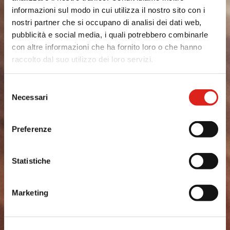
informazioni sul modo in cui utilizza il nostro sito con i
PATATE COLTIVATE IN TOSCANA
nostri partner che si occupano di analisi dei dati web,
pubblicità e social media, i quali potrebbero combinarle
PATATE COLTIVATE IN UMBRIA
con altre informazioni che ha fornito loro o che hanno
raccolto dal suo utilizzo dei loro servizi.
NOVELLE DI SICILIA
Selezione
PATATA DEL FUCINO IGP
Necessari
del
consenso
VEDI TUTTO
Preferenze
VEDI TUTTO
Statistiche
VEDI TUTTO
VEDI TUTTO
Marketing
VEDI TUTTO