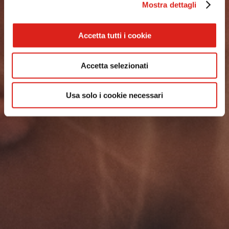
Mostra dettagli
VEDI TUTTO
VEDI TUTTO
Accetta tutti i cookie
VEDI TUTTO
Accetta selezionati
VEDI TUTTO
Usa solo i cookie necessari
EXTRA PATATINE
AF PRO REGULAR CUT
EXTRA SHOESTRING
AF PRO VORTEX CUT
EXTRA STEAKHOUSE